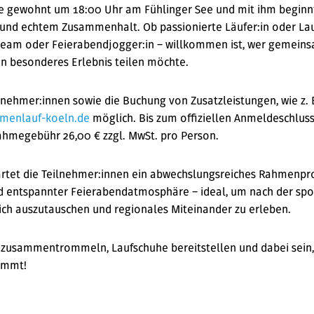
wie gewohnt um 18:00 Uhr am Fühlinger See und mit ihm beginn
nd echtem Zusammenhalt. Ob passionierte Läufer:in oder Lauf
team oder Feierabendjogger:in – willkommen ist, wer gemein
in besonderes Erlebnis teilen möchte.
nehmer:innen sowie die Buchung von Zusatzleistungen, wie z. B.
rmenlauf-koeln.de
möglich. Bis zum offiziellen Anmeldeschluss
nahmegebühr 26,00 € zzgl. MwSt. pro Person.
rtet die Teilnehmer:innen ein abwechslungsreiches Rahmenp
 entspannter Feierabendatmosphäre – ideal, um nach der spo
ich auszutauschen und regionales Miteinander zu erleben.
n zusammentrommeln, Laufschuhe bereitstellen und dabei sein
ommt!