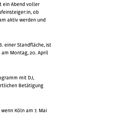
t ein Abend voller
einsteiger:in, ob
sam aktiv werden und
 einer Standfläche, ist
 am Montag, 20. April
rogramm mit DJ,
rtlichen Betätigung
, wenn Köln am 7. Mai