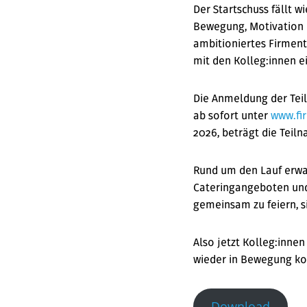
Der Startschuss fällt 
Bewegung, Motivation u
ambitioniertes Firmen
mit den Kolleg:innen e
Die Anmeldung der Teil
ab sofort unter
www.fi
2026, beträgt die Teil
Rund um den Lauf erwa
Cateringangeboten und
gemeinsam zu feiern, s
Also jetzt Kolleg:inne
wieder in Bewegung k
Download