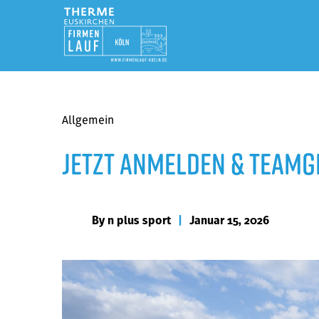
Allgemein
Jetzt anmelden & Teamge
By
n plus sport
|
Januar 15, 2026