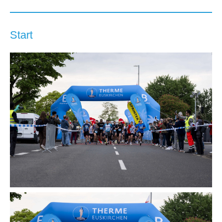
Start