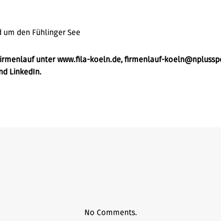
d um den Fühlinger See
irmenlauf unter www.fila-koeln.de, firmenlauf-koeln@nplussp
nd LinkedIn.
No Comments.