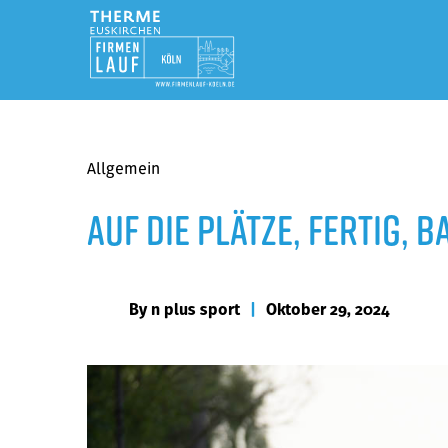
Allgemein
Auf die Plätze, fertig, b
By
n plus sport
|
Oktober 29, 2024