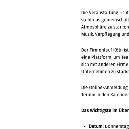
Die Veranstaltung rich
steht das gemeinschaft
Atmosphäre zu stärken
Musik, Verpflegung un
Der Firmenlauf Köln is
eine Plattform, um Team
sich mit anderen Firm
Unternehmen zu stärk
Die Online-Anmeldung 
Termin in den Kalender
Das Wichtigste im Überb
Datum:
Donnerstag,