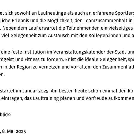
tet sich sowohl an Laufneulinge als auch an erfahrene Sportle
liche Erlebnis und die Möglichkeit, den Teamzusammenhalt in 
. Neben dem Lauf erwartet die Teilnehmenden ein vielseiti
d viel Gelegenheit zum Austausch mit den Kollegen:innen und
t eine feste Institution im Veranstaltungskalender der Stadt 
geist und Fitness zu fördern. Er ist die ideale Gelegenheit, spo
en in der Region zu vernetzen und vor allem den Zusammenhal
en.
startet im Januar 2025. Am besten heute schon einmal den Ko
 eintragen, das Lauftraining planen und Vorfreude aufkommen
lick:
 8. Mai 2025