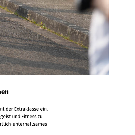
hen
t der Extraklasse ein.
eist und Fitness zu
ortlich-unterhaltsames