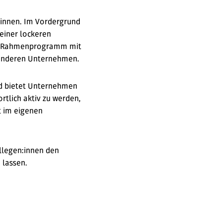
r:innen. Im Vordergrund
einer lockeren
ges Rahmenprogramm mit
 anderen Unternehmen.
und bietet Unternehmen
rtlich aktiv zu werden,
t im eigenen
llegen:innen den
 lassen.