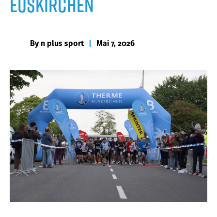
Euskirchen
By
n plus sport
|
Mai 7, 2026