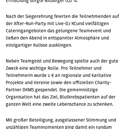
Erfrischung sorgte Bitburger 0,0 %.
Nach der Siegerehrung feierten die Teilnehmenden auf
der After-Run-Party mit Live-DJ KCund vielfältigen
Cateringangeboten das gelungene Teamevent und
ließen den Abend in entspannter Atmosphäre und
einzigartiger Kulisse ausklingen.
Neben Teamgeist und Bewegung spielte auch der gute
Zweck eine wichtige Rolle. Pro Teilnehmer und
Teilnehmerin wurde 1 € an regionale und karitative
Projekte und Vereine sowie den offiziellen Charity-
Partner DKMS gespendet. Die gemeinnützige
Organisation hat das Ziel, Blutkrebspatienten auf der
ganzen Welt eine zweite Lebenschance zu schenken.
Mit großer Beteiligung, ausgelassener Stimmung und
unzähligen Teammomenten ging damit ein rundum