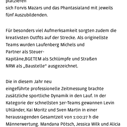
platzieren
sich Forvis Mazars und das Phantasialand mit jeweils
fünf Auszubildenden.
Für besonders viel Aufmerksamkeit sorgten zudem die
kreativsten Outfits auf der Strecke. Als originellste
Teams wurden Laufenberg Michels und
Partner als Steuer-
Kapitäne,BGETEM als Schlümpfe und Straßen
NRW als „Baustelle“ ausgezeichnet.
Die in diesem Jahr neu
eingeführte professionelle Zeitmessung brachte
zusätzliche sportliche Dynamik in den Lauf. In der
Kategorie der schnellsten 3er-Teams gewannen Levin
Uhländer, Kai Moritz und Sven Martin in einer
herausragenden Gesamtzeit von 1:00:27 h die
Männerwertung. Mandana Pötsch, Jessica Wilk und Alicia