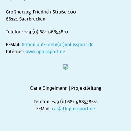
Großherzog-Friedrich-Straße 100
66121 Saarbrücken
Telefon: +49 (0) 681 968538-0
E-Mail:
firmenlauf-koeln(at)nplussport.de
Internet:
www.nplussport.de
Projektleitung
Carla Singelmann |
Telefon: +49 (o) 681 968538-24
E-Mail:
cas(at)nplussport.de