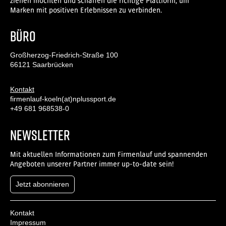
ziehen möchten und schaffen die richtige Plattform, um
Marken mit positiven Erlebnissen zu verbinden.
Büro
Großherzog-Friedrich-Straße 100
66121 Saarbrücken
Kontakt
firmenlauf-koeln(at)nplussport.de
+49 681 968538-0
NEWSLETTER
Mit aktuellen Informationen zum Firmenlauf und spannenden
Angeboten unserer Partner immer up-to-date sein!
Jetzt abonnieren
Kontakt
Impressum