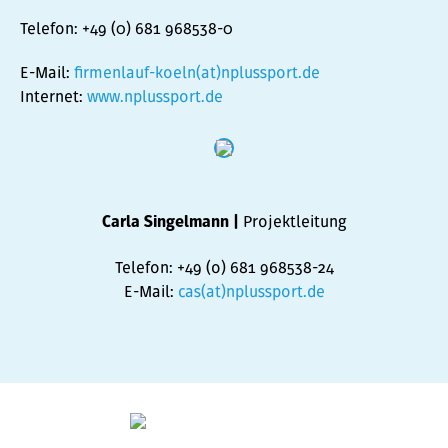
Telefon: +49 (0) 681 968538-0
E-Mail:
firmenlauf-koeln(at)nplussport.de
Internet:
www.nplussport.de
Projektleitung
Carla Singelmann |
Telefon: +49 (o) 681 968538-24
E-Mail:
cas(at)nplussport.de