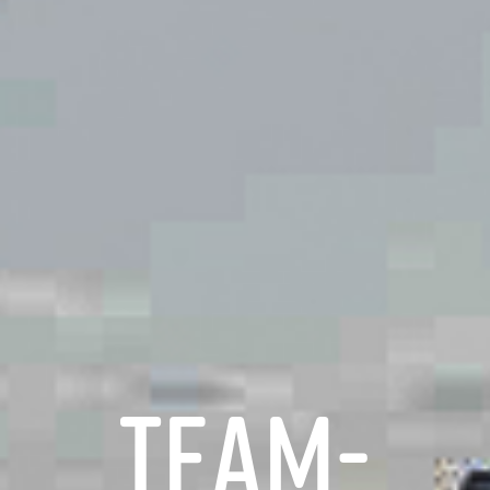
Team-